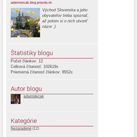
adamstecak.blog.pravda.sk
Východ Slovenska a jeho
obyvateľov treba spoznať,
až potom si o nich utvoriť
názor :)
Štatistiky blogu
Počet článkov: 12
Celková čítanosť: 102619x
Priemerná čítanosť článkov: 8552x
Autor blogu
adamstecak
Kategórie
Nezaradené
(12)