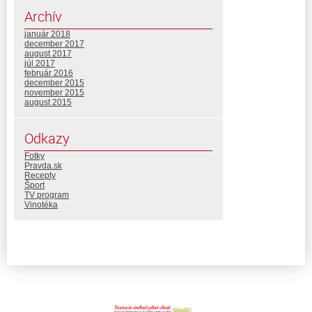
Archív
január 2018
december 2017
august 2017
júl 2017
február 2016
december 2015
november 2015
august 2015
Odkazy
Fotky
Pravda.sk
Recepty
Šport
TV program
Vinotéka