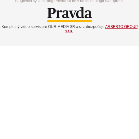
Blogovací systém Blog.Pravda.sk beží na technológií Wordpress.
Kompletný video servis pre OUR MEDIA SR a.s. zabezpečuje
ARBERTO GROUP
s.r.o.
.