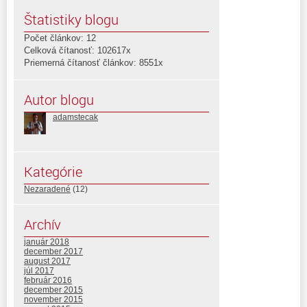
Štatistiky blogu
Počet článkov: 12
Celková čítanosť: 102617x
Priemerná čítanosť článkov: 8551x
Autor blogu
adamstecak
Kategórie
Nezaradené
(12)
Archív
január 2018
december 2017
august 2017
júl 2017
február 2016
december 2015
november 2015