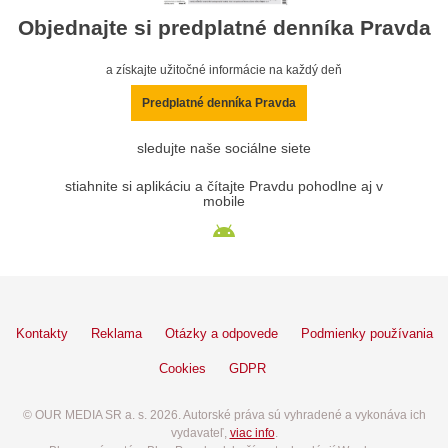
Objednajte si predplatné denníka Pravda
a získajte užitočné informácie na každý deň
Predplatné denníka Pravda
sledujte naše sociálne siete
stiahnite si aplikáciu a čítajte Pravdu pohodlne aj v
mobile
Kontakty
Reklama
Otázky a odpovede
Podmienky používania
Cookies
GDPR
© OUR MEDIA SR a. s. 2026. Autorské práva sú vyhradené a vykonáva ich
vydavateľ,
viac info
.